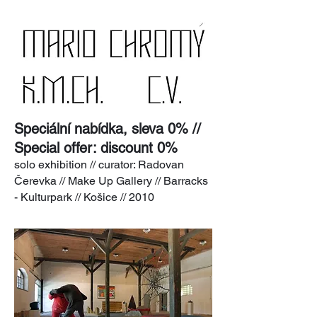
Speciální nabídka, sleva 0% //
Special offer: discount 0%
solo exhibition // curator: Radovan
Čerevka // Make Up Gallery // Barracks
- Kulturpark // Košice // 2010