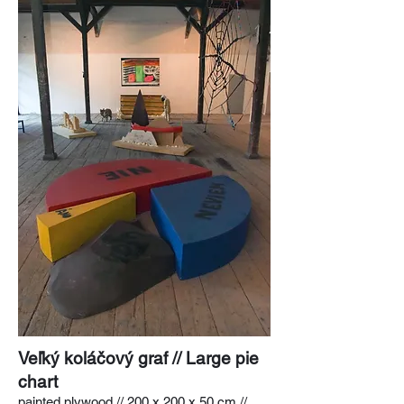
Veľký koláčový graf // Large pie
chart
painted plywood // 200 x 200 x 50 cm //